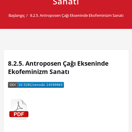
Sanatı
Başlangıç
8.2.5. Antroposen Çağı Ekseninde Ekofeminizm Sanatı
8.2.5. Antroposen Çağı Ekseninde
Ekofeminizm Sanatı