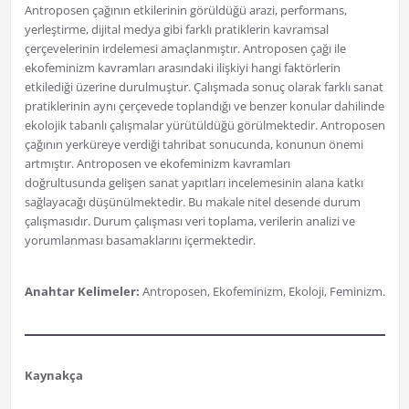
Antroposen çağının etkilerinin görüldüğü arazi, performans,
yerleştirme, dijital medya gibi farklı pratiklerin kavramsal
çerçevelerinin irdelemesi amaçlanmıştır. Antroposen çağı ile
ekofeminizm kavramları arasındaki ilişkiyi hangi faktörlerin
etkilediği üzerine durulmuştur. Çalışmada sonuç olarak farklı sanat
pratiklerinin aynı çerçevede toplandığı ve benzer konular dahilinde
ekolojik tabanlı çalışmalar yürütüldüğü görülmektedir. Antroposen
çağının yerküreye verdiği tahribat sonucunda, konunun önemi
artmıştır. Antroposen ve ekofeminizm kavramları
doğrultusunda gelişen sanat yapıtları incelemesinin alana katkı
sağlayacağı düşünülmektedir. Bu makale nitel desende durum
çalışmasıdır. Durum çalışması veri toplama, verilerin analizi ve
yorumlanması basamaklarını içermektedir.
Anahtar Kelimeler:
Antroposen, Ekofeminizm, Ekoloji, Feminizm.
Kaynakça