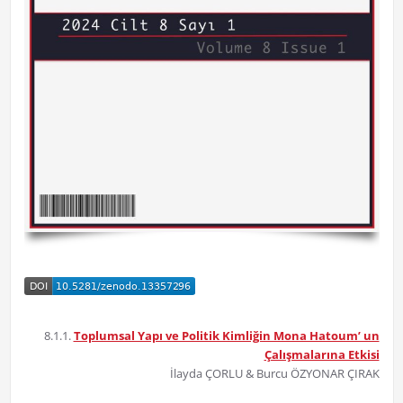
8.1.1.
Toplumsal Yapı ve Politik Kimliğin Mona Hatoum’ un
Çalışmalarına Etkisi
İlayda ÇORLU & Burcu ÖZYONAR ÇIRAK