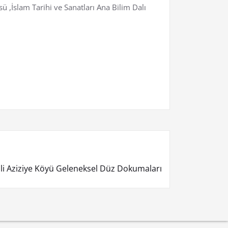
 ,İslam Tarihi ve Sanatları Ana Bilim Dalı
 İli Aziziye Köyü Geleneksel Düz Dokumaları