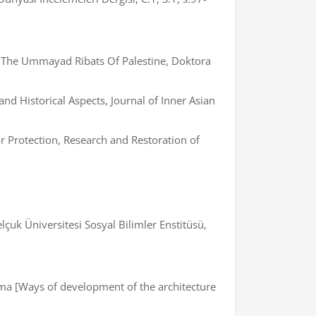
f The Ummayad Ribats Of Palestine, Doktora
d Historical Aspects, Journal of Inner Asian
r Protection, Research and Restoration of
çuk Üniversitesi Sosyal Bilimler Enstitüsü,
zma [Ways of development of the architecture