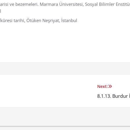
isi ve bezemeleri. Marmara Üniversitesi, Sosyal Bilimler Enstitüsü
l
kûresi tarihi, Ötüken Neşriyat, İstanbul
Next:
8.1.13. Burdur