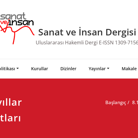
Sanat ve İnsan Dergisi
Uluslararası Hakemli Dergi E-ISSN 1309-715
litikası
Kurullar
Dizinler
Yayınlar
Makale
ıllar
Başlangıç
8.
ları