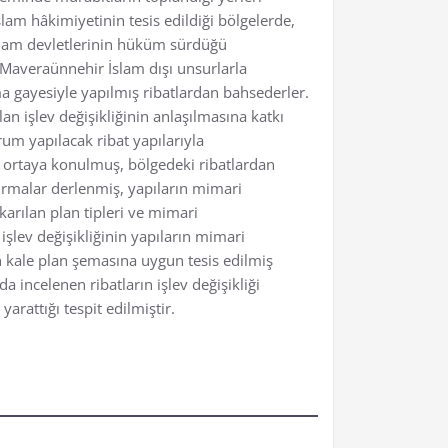
slam hâkimiyetinin tesis edildiği bölgelerde,
k İslam devletlerinin hüküm sürdüğü
r Maveraünnehir İslam dışı unsurlarla
 gayesiyle yapılmış ribatlardan bahsederler.
an işlev değişikliğinin anlaşılmasına katkı
rum yapılacak ribat yapılarıyla
m ortaya konulmuş, bölgedeki ribatlardan
tırmalar derlenmiş, yapıların mimari
karılan plan tipleri ve mimari
 işlev değişikliğinin yapıların mimari
ın kale plan şemasına uygun tesis edilmiş
 incelenen ribatların işlev değişikliği
arattığı tespit edilmiştir.