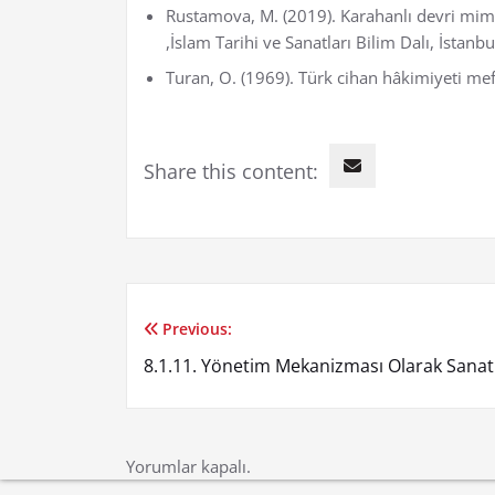
Rustamova, M. (2019). Karahanlı devri mimar
,İslam Tarihi ve Sanatları Bilim Dalı, İstanbu
Turan, O. (1969). Türk cihan hâkimiyeti mef
Share this content:
Previous:
Yazı
8.1.11. Yönetim Mekanizması Olarak Sanat
gezinmesi
Yorumlar kapalı.