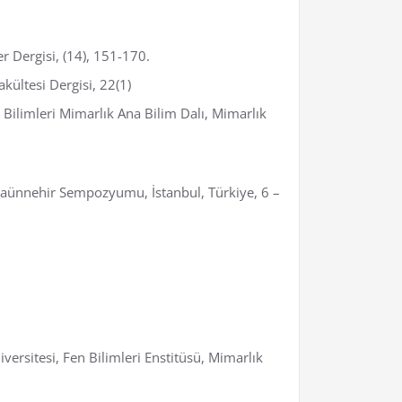
r Dergisi, (14), 151-170.
kültesi Dergisi, 22(1)
 Bilimleri Mimarlık Ana Bilim Dalı, Mimarlık
raünnehir Sempozyumu, İstanbul, Türkiye, 6 –
iversitesi, Fen Bilimleri Enstitüsü, Mimarlık