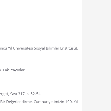
ü Yıl Üniversitesi Sosyal Bilimler Enstitüsü].
 Fak. Yayınları.
gisi, Sayı 317, s. 52-54.
 Bir Değerlendirme, Cumhuriyetimizin 100. Yıl