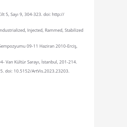
t 5, Sayı 9, 304-323. doi: http://
Industrialized, Injected, Rammed, Stabilized
sı Sempozyumu 09-11 Haziran 2010-Erciş,
4- Van Kültür Sarayı, İstanbul, 201-214.
185. doi: 10.5152/ArtVis.2023.23203.