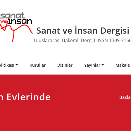
Sanat ve İnsan Dergisi
Uluslararası Hakemli Dergi E-ISSN 1309-715
litikası
Kurullar
Dizinler
Yayınlar
Makale
n Evlerinde
Başla