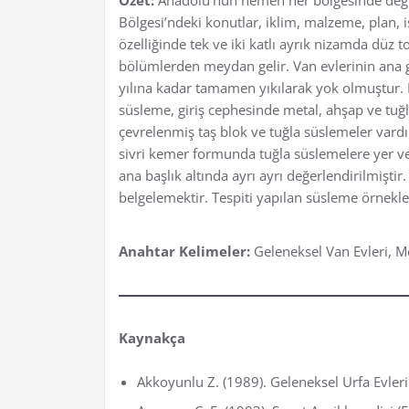
Bölgesi’ndeki konutlar, iklim, malzeme, plan, iş
özelliğinde tek ve iki katlı ayrık nizamda düz t
bölümlerden meydan gelir. Van evlerinin ana 
yılına kadar tamamen yıkılarak yok olmuştur. 
süsleme, giriş cephesinde metal, ahşap ve tuğ
çevrelenmiş taş blok ve tuğla süslemeler vardı
sivri kemer formunda tuğla süslemelere yer ver
ana başlık altında ayrı ayrı değerlendirilmişti
belgelemektir. Tespiti yapılan süsleme örnekle
Anahtar Kelimeler:
Geleneksel Van Evleri, M
Kaynakça
Akkoyunlu Z. (1989). Geleneksel Urfa Evlerin