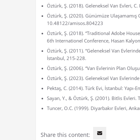
Öztürk, Ş. (2018). Geleneksel Van Evleri, C. 
Öztürk, Ş. (2020). Günümüze Ulaşamamış Gele
10.48122/amisos.804223
Öztürk, Ş. (2018). “Traditional Adobe Houses
6th Internationel Conference, Hasan Kalyo
Öztürk, Ş. (2011). “Geleneksel Van Evlerin
İstanbul, 215-228.
Öztürk, Ş. (2006). “Van Evlerinin Plan Olu
Öztürk, Ş. (2023). Geleneksel Van Evlerinde
Pektaş, C. (2014). Türk Evi, İstanbul: Yapı-En
Sayan, Y., & Öztürk, Ş. (2001). Bitlis Evler
Tuncer, O.C. (1999). Diyarbakır Evleri, Anka
Share this content: