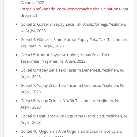
Dreams,2022
(
https://refikanadol.com/works/machinehallucinations-
nature-
dreams/)
Görsel 3: Görsel 3: Yapay Zeka Takı Analiz Örneği. Yeşilmen,
N. Arşivi, 2023
Görsel 4: Görsel 4: Sınırlı Komut Yapay Zeka Takı Tasarımları.
Yeşilmen, N. Arşivi, 2023
Görsel 5: Komut Sayısı Arttırılmış Yapay Zeka Takı
Tasarımları. Yeşilmen, N. Arşivi, 2023
Görsel 6: Yapay Zeka Takı Tasarım Denemesi. Yeşilmen, N.
Arşivi, 2023
Görsel 7: Yapay Zeka Takı Tasarım Denemesi. Yeşilmen, N.
Arşivi, 2023
Görsel 8: Yapay Zeka ile Yüzük Tasarımları. Yeşilmen, N.
Arşivi, 2023
Görsel 9: Uygulama A ve Uygulama B sonuçları. Yeşilmen, N.
Arşivi, 2023
Görsel 10: Uygulama A ve Uygulama B tasarım Sonuçları.