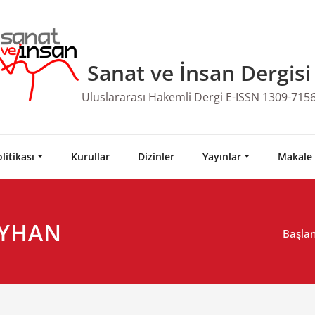
Sanat ve İnsan Dergisi
Uluslararası Hakemli Dergi E-ISSN 1309-715
litikası
Kurullar
Dizinler
Yayınlar
Makale
REYHAN
Başlan