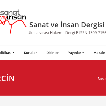
Sanat ve İnsan Dergisi
Uluslararası Hakemli Dergi E-ISSN 1309-715
litikası
Kurullar
Dizinler
Yayınlar
Makale
RCİN
Başl