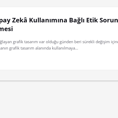
pay Zekâ Kullanımına Bağlı Etik Sorun
lmesi
sağlayan grafik tasarım var olduğu günden beri sürekli değişim içi
kanın grafik tasarım alanında kullanılmaya…