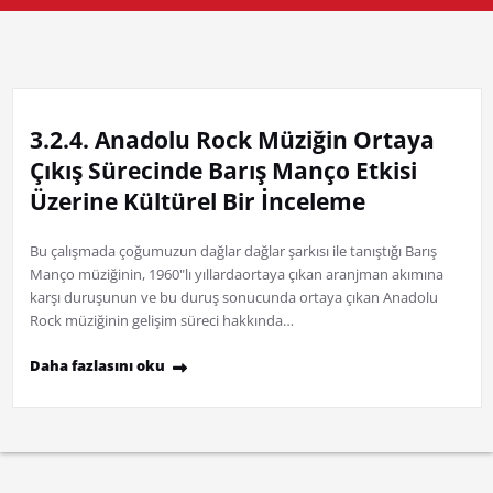
3.2.4. Anadolu Rock Müziğin Ortaya
Çıkış Sürecinde Barış Manço Etkisi
Üzerine Kültürel Bir İnceleme
Bu çalışmada çoğumuzun dağlar dağlar şarkısı ile tanıştığı Barış
Manço müziğinin, 1960"lı yıllardaortaya çıkan aranjman akımına
karşı duruşunun ve bu duruş sonucunda ortaya çıkan Anadolu
Rock müziğinin gelişim süreci hakkında…
Daha fazlasını oku