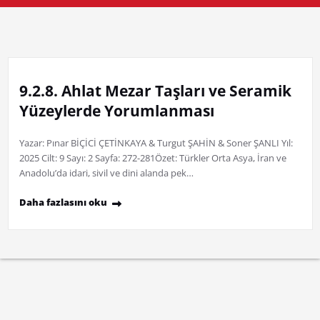
9.2.8. Ahlat Mezar Taşları ve Seramik
Yüzeylerde Yorumlanması
Yazar: Pınar BİÇİCİ ÇETİNKAYA & Turgut ŞAHİN & Soner ŞANLI Yıl:
2025 Cilt: 9 Sayı: 2 Sayfa: 272-281Özet: Türkler Orta Asya, İran ve
Anadolu’da idari, sivil ve dini alanda pek…
Daha fazlasını oku