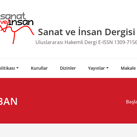
Sanat ve İnsan Dergisi
Uluslararası Hakemli Dergi E-ISSN 1309-715
litikası
Kurullar
Dizinler
Yayınlar
Makale
UBAN
Başl