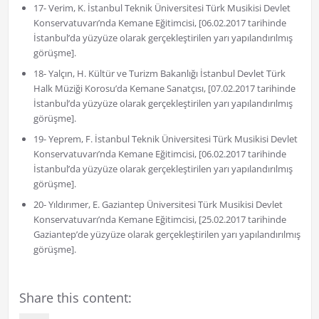
17- Verim, K. İstanbul Teknik Üniversitesi Türk Musikisi Devlet
Konservatuvarı’nda Kemane Eğitimcisi, [06.02.2017 tarihinde
İstanbul’da yüzyüze olarak gerçekleştirilen yarı yapılandırılmış
görüşme].
18- Yalçın, H. Kültür ve Turizm Bakanlığı İstanbul Devlet Türk
Halk Müziği Korosu’da Kemane Sanatçısı, [07.02.2017 tarihinde
İstanbul’da yüzyüze olarak gerçekleştirilen yarı yapılandırılmış
görüşme].
19- Yeprem, F. İstanbul Teknik Üniversitesi Türk Musikisi Devlet
Konservatuvarı’nda Kemane Eğitimcisi, [06.02.2017 tarihinde
İstanbul’da yüzyüze olarak gerçekleştirilen yarı yapılandırılmış
görüşme].
20- Yıldırımer, E. Gaziantep Üniversitesi Türk Musikisi Devlet
Konservatuvarı’nda Kemane Eğitimcisi, [25.02.2017 tarihinde
Gaziantep’de yüzyüze olarak gerçekleştirilen yarı yapılandırılmış
görüşme].
Share this content: