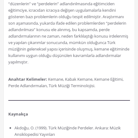
“düzenlerin” ve “perdelerin” adlandırılmasında eğitimciden
eğitimciye, icracıdan icracıya değişen uygulamalarla kendini
gösteren bazı problemlerin olduğu tespit edilmiştir. Araştırmanı
son aşamasında, yukarda ifade edilen problemlerden “perdelerin
adlandırılması” konusu ele alınmış, bu kapsamda, perde
adlandırmalarının ne zaman, neden farklılaştığı konusu irdelenmiş
ve yapılan çıkarımlar sonucunda, mümkün olduğunca Türk
müziğinin geleneksel yapısı içerisinde oluşmuş, kemane eğitiminde
kullanımı uygun olduğu düşünülen kavramlarla adlandırmalar
yapılmıştır.
Anahtar Kelimeler:
Kemane, Kabak Kemane, Kemane Eğitimi,
Perde Adlandırmaları, Türk Müziği Terminolojisi.
Kaynakça
Akdoğu, O. (1999). Türk Müziğinde Perdeler. Ankara: Müzik
Ansiklopedisi Yayınları