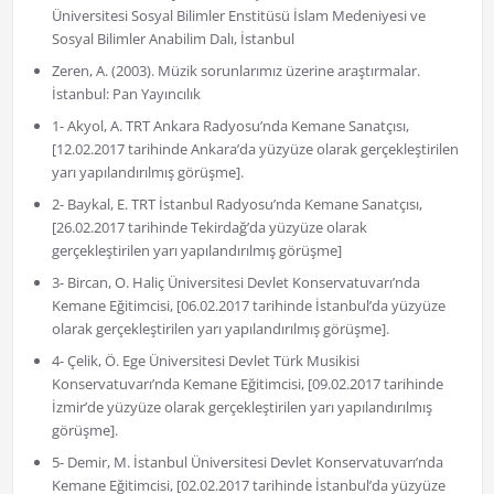
Üniversitesi Sosyal Bilimler Enstitüsü İslam Medeniyesi ve
Sosyal Bilimler Anabilim Dalı, İstanbul
Zeren, A. (2003). Müzik sorunlarımız üzerine araştırmalar.
İstanbul: Pan Yayıncılık
1- Akyol, A. TRT Ankara Radyosu’nda Kemane Sanatçısı,
[12.02.2017 tarihinde Ankara’da yüzyüze olarak gerçekleştirilen
yarı yapılandırılmış görüşme].
2- Baykal, E. TRT İstanbul Radyosu’nda Kemane Sanatçısı,
[26.02.2017 tarihinde Tekirdağ’da yüzyüze olarak
gerçekleştirilen yarı yapılandırılmış görüşme]
3- Bircan, O. Haliç Üniversitesi Devlet Konservatuvarı’nda
Kemane Eğitimcisi, [06.02.2017 tarihinde İstanbul’da yüzyüze
olarak gerçekleştirilen yarı yapılandırılmış görüşme].
4- Çelik, Ö. Ege Üniversitesi Devlet Türk Musikisi
Konservatuvarı’nda Kemane Eğitimcisi, [09.02.2017 tarihinde
İzmir’de yüzyüze olarak gerçekleştirilen yarı yapılandırılmış
görüşme].
5- Demir, M. İstanbul Üniversitesi Devlet Konservatuvarı’nda
Kemane Eğitimcisi, [02.02.2017 tarihinde İstanbul’da yüzyüze