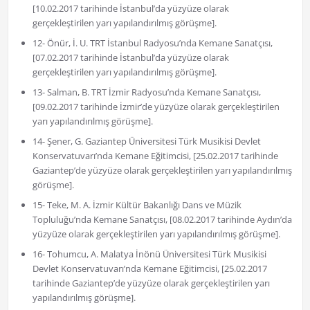
[10.02.2017 tarihinde İstanbul’da yüzyüze olarak
gerçekleştirilen yarı yapılandırılmış görüşme].
12- Önür, İ. U. TRT İstanbul Radyosu’nda Kemane Sanatçısı,
[07.02.2017 tarihinde İstanbul’da yüzyüze olarak
gerçekleştirilen yarı yapılandırılmış görüşme].
13- Salman, B. TRT İzmir Radyosu’nda Kemane Sanatçısı,
[09.02.2017 tarihinde İzmir’de yüzyüze olarak gerçekleştirilen
yarı yapılandırılmış görüşme].
14- Şener, G. Gaziantep Üniversitesi Türk Musikisi Devlet
Konservatuvarı’nda Kemane Eğitimcisi, [25.02.2017 tarihinde
Gaziantep’de yüzyüze olarak gerçekleştirilen yarı yapılandırılmış
görüşme].
15- Teke, M. A. İzmir Kültür Bakanlığı Dans ve Müzik
Topluluğu’nda Kemane Sanatçısı, [08.02.2017 tarihinde Aydın’da
yüzyüze olarak gerçekleştirilen yarı yapılandırılmış görüşme].
16- Tohumcu, A. Malatya İnönü Üniversitesi Türk Musikisi
Devlet Konservatuvarı’nda Kemane Eğitimcisi, [25.02.2017
tarihinde Gaziantep’de yüzyüze olarak gerçekleştirilen yarı
yapılandırılmış görüşme].