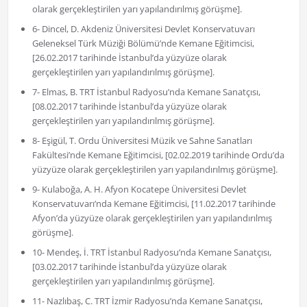
olarak gerçekleştirilen yarı yapılandırılmış görüşme].
6- Dincel, D. Akdeniz Üniversitesi Devlet Konservatuvarı
Geleneksel Türk Müziği Bölümü’nde Kemane Eğitimcisi,
[26.02.2017 tarihinde İstanbul’da yüzyüze olarak
gerçekleştirilen yarı yapılandırılmış görüşme].
7- Elmas, B. TRT İstanbul Radyosu’nda Kemane Sanatçısı,
[08.02.2017 tarihinde İstanbul’da yüzyüze olarak
gerçekleştirilen yarı yapılandırılmış görüşme].
8- Eşigül, T. Ordu Üniversitesi Müzik ve Sahne Sanatları
Fakültesi’nde Kemane Eğitimcisi, [02.02.2019 tarihinde Ordu’da
yüzyüze olarak gerçekleştirilen yarı yapılandırılmış görüşme].
9- Kulaboğa, A. H. Afyon Kocatepe Üniversitesi Devlet
Konservatuvarı’nda Kemane Eğitimcisi, [11.02.2017 tarihinde
Afyon’da yüzyüze olarak gerçekleştirilen yarı yapılandırılmış
görüşme].
10- Mendeş, İ. TRT İstanbul Radyosu’nda Kemane Sanatçısı,
[03.02.2017 tarihinde İstanbul’da yüzyüze olarak
gerçekleştirilen yarı yapılandırılmış görüşme].
11- Nazlıbaş, C. TRT İzmir Radyosu’nda Kemane Sanatçısı,