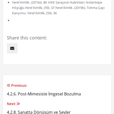
Yerel Kimlik. (2019a). Bir Hitit Sarayının Kalıntıları: Arslantepe
Höyüğü.Yerel Kimlik, (59). 37.Yerel Kimlik. (2019b). Tohma Çayı
Kanyonu. Yerel Kimlik, (59). 36
Share this content:
Previous:
Yazı
4.2.6. Post-Mimesiste İmgesel Bozulma
gezinmesi
Next:
4.2.8. Sanatta Dönüşüm ve Şeyler