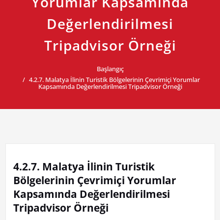
Yorumlar Kapsamında
Değerlendirilmesi
Tripadvisor Örneği
Başlangıç
4.2.7. Malatya İlinin Turistik Bölgelerinin Çevrimiçi Yorumlar
Kapsamında Değerlendirilmesi Tripadvisor Örneği
4.2.7. Malatya İlinin Turistik
Bölgelerinin Çevrimiçi Yorumlar
Kapsamında Değerlendirilmesi
Tripadvisor Örneği