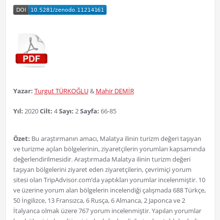
Yazar:
Turgut TÜRKOĞLU
&
Mahir DEMİR
Yıl:
2020
Cilt:
4
Sayı:
2
Sayfa:
66-85
Özet:
Bu araştırmanın amacı, Malatya ilinin turizm değeri taşıyan
ve turizme açılan bölgelerinin, ziyaretçilerin yorumları kapsamında
değerlendirilmesidir. Araştırmada Malatya ilinin turizm değeri
taşıyan bölgelerini ziyaret eden ziyaretçilerin, çevrimiçi yorum
sitesi olan TripAdvisor.com’da yaptıkları yorumlar incelenmiştir. 10
ve üzerine yorum alan bölgelerin incelendiği çalışmada 688 Türkçe,
50 İngilizce, 13 Fransızca, 6 Rusça, 6 Almanca, 2 Japonca ve 2
İtalyanca olmak üzere 767 yorum incelenmiştir. Yapılan yorumlar