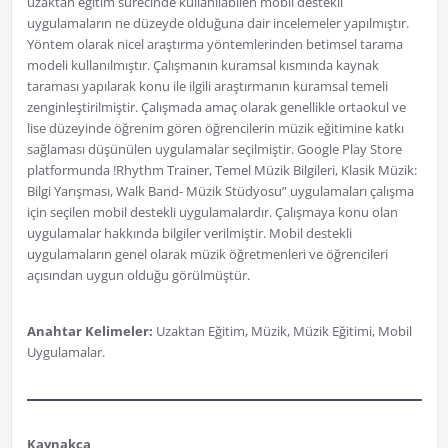
uzaktan eğitim sürecinde kullanılabilen mobil destekli
uygulamaların ne düzeyde olduğuna dair incelemeler yapılmıştır.
Yöntem olarak nicel araştırma yöntemlerinden betimsel tarama
modeli kullanılmıştır. Çalışmanın kuramsal kısmında kaynak
taraması yapılarak konu ile ilgili araştırmanın kuramsal temeli
zenginleştirilmiştir. Çalışmada amaç olarak genellikle ortaokul ve
lise düzeyinde öğrenim gören öğrencilerin müzik eğitimine katkı
sağlaması düşünülen uygulamalar seçilmiştir. Google Play Store
platformunda !Rhythm Trainer, Temel Müzik Bilgileri, Klasik Müzik:
Bilgi Yarışması, Walk Band- Müzik Stüdyosu” uygulamaları çalışma
için seçilen mobil destekli uygulamalardır. Çalışmaya konu olan
uygulamalar hakkında bilgiler verilmiştir. Mobil destekli
uygulamaların genel olarak müzik öğretmenleri ve öğrencileri
açısından uygun olduğu görülmüştür.
Anahtar Kelimeler:
Uzaktan Eğitim, Müzik, Müzik Eğitimi, Mobil
Uygulamalar.
Kaynakça