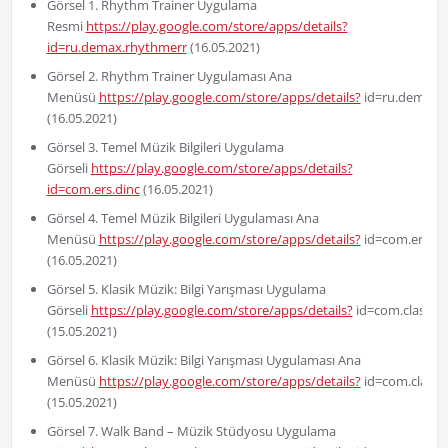
Görsel 1. Rhythm Trainer Uygulama
Resmi
https://play.google.com/store/apps/details?
id=ru.demax.rhythmerr
(16.05.2021)
Görsel 2. Rhythm Trainer Uygulaması Ana
Menüsü
https://play.google.com/store/apps/details?
id=ru.demax.
(16.05.2021)
Görsel 3. Temel Müzik Bilgileri Uygulama
Görseli
https://play.google.com/store/apps/details?
id=com.ers.dinc
(16.05.2021)
Görsel 4. Temel Müzik Bilgileri Uygulaması Ana
Menüsü
https://play.google.com/store/apps/details?
id=com.ers.di
(16.05.2021)
Görsel 5. Klasik Müzik: Bilgi Yarışması Uygulama
Görseli
https://play.google.com/store/apps/details?
id=com.classica
(15.05.2021)
Görsel 6. Klasik Müzik: Bilgi Yarışması Uygulaması Ana
Menüsü
https://play.google.com/store/apps/details?
id=com.classic
(15.05.2021)
Görsel 7. Walk Band – Müzik Stüdyosu Uygulama