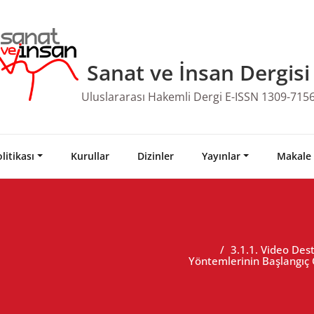
Sanat ve İnsan Dergisi
Uluslararası Hakemli Dergi E-ISSN 1309-715
litikası
Kurullar
Dizinler
Yayınlar
Makale
3.1.1. Video Des
Yöntemlerinin Başlangıç 