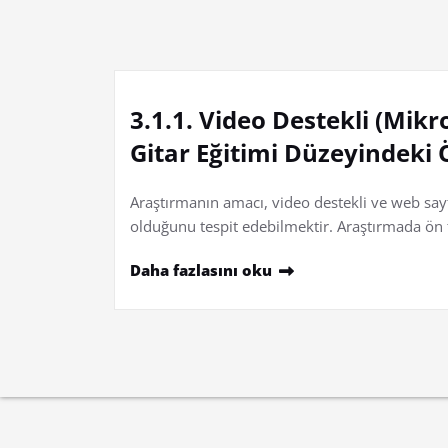
3.1.1. Video Destekli (Mik
Gitar Eğitimi Düzeyindeki Ö
Araştırmanın amacı, video destekli ve web sayf
olduğunu tespit edebilmektir. Araştırmada ön 
Daha fazlasını oku
Yazı
sayfalaması