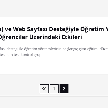
ro) ve Web Sayfası Desteğiyle Öğretim
ğrenciler Üzerindeki Etkileri
ası desteği ile öğretim yöntemlerinin başlangıç gitar eğitimi düze
test son test kontrol gruplu…
1
2