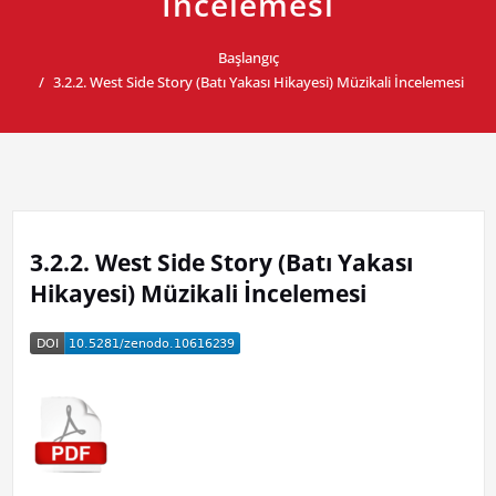
İncelemesi
Başlangıç
3.2.2. West Side Story (Batı Yakası Hikayesi) Müzikali İncelemesi
3.2.2. West Side Story (Batı Yakası
Hikayesi) Müzikali İncelemesi