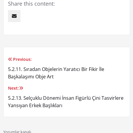
Share this content:
Previous:
Yazı
5.2.11. Sıradan Objelerin Yaratıcı Bir Fikir İle
gezinmesi
Başkalaşımı Obje Art
Next:
5.2.13. Selçuklu Dönemi İnsan Figürlü Çini Tasvirlere
Yansıyan Erkek Başlıkları
Yorumlar kapalı.