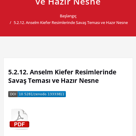
ve Hazır Nesne
Başlangıç
5.2.12. Anselm Kiefer Resimlerinde Savaş Teması ve Hazır Nesne
5.2.12. Anselm Kiefer Resimlerinde
Savaş Teması ve Hazır Nesne