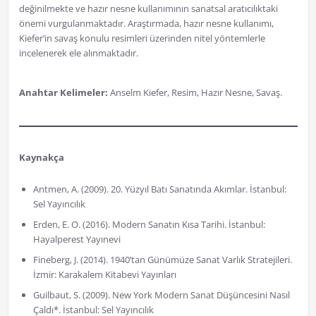
değinilmekte ve hazır nesne kullanımının sanatsal aratıcılıktaki
önemi vurgulanmaktadır. Araştırmada, hazır nesne kullanımı,
Kiefer’in savaş konulu resimleri üzerinden nitel yöntemlerle
incelenerek ele alınmaktadır.
Anahtar Kelimeler:
Anselm Kiefer, Resim, Hazır Nesne, Savaş.
Kaynakça
Antmen, A. (2009). 20. Yüzyıl Batı Sanatında Akımlar. İstanbul:
Sel Yayıncılık
Erden, E. O. (2016). Modern Sanatın Kısa Tarihi. İstanbul:
Hayalperest Yayınevi
Fineberg, J. (2014). 1940’tan Günümüze Sanat Varlık Stratejileri.
İzmir: Karakalem Kitabevi Yayınları
Guilbaut, S. (2009). New York Modern Sanat Düşüncesini Nasıl
Çaldı*. İstanbul: Sel Yayıncılık