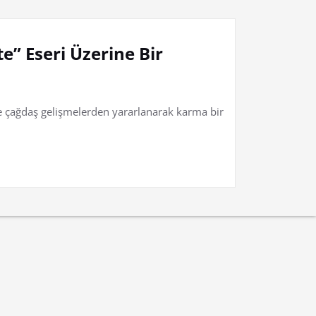
te” Eseri Üzerine Bir
 ve çağdaş gelişmelerden yararlanarak karma bir