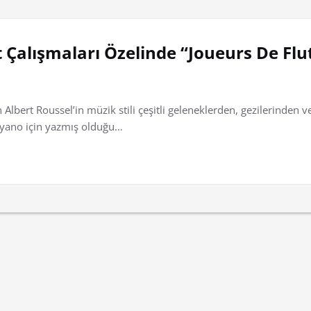
üt Çalışmaları Özelinde “Joueurs De Flu
n Albert Roussel’in müzik stili çeşitli geleneklerden, gezilerinden
 piyano için yazmış olduğu…