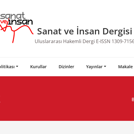
Sanat ve İnsan Dergisi
Uluslararası Hakemli Dergi E-ISSN 1309-715
litikası
Kurullar
Dizinler
Yayınlar
Makale
Z
B