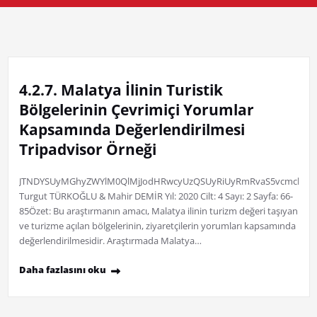
4.2.7. Malatya İlinin Turistik
Bölgelerinin Çevrimiçi Yorumlar
Kapsamında Değerlendirilmesi
Tripadvisor Örneği
JTNDYSUyMGhyZWYlM0QlMjJodHRwcyUzQSUyRiUyRmRvaS5vcmclMkYxM
Turgut TÜRKOĞLU & Mahir DEMİR Yıl: 2020 Cilt: 4 Sayı: 2 Sayfa: 66-
85Özet: Bu araştırmanın amacı, Malatya ilinin turizm değeri taşıyan
ve turizme açılan bölgelerinin, ziyaretçilerin yorumları kapsamında
değerlendirilmesidir. Araştırmada Malatya…
Daha fazlasını oku