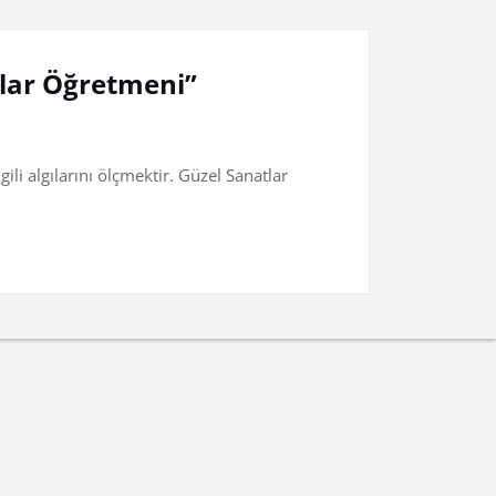
tlar Öğretmeni”
ili algılarını ölçmektir. Güzel Sanatlar