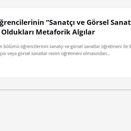
ğrencilerinin “Sanatçı ve Görsel Sana
 Oldukları Metaforik Algılar
 bölümü öğrencilerinin sanatçı ve görsel sanatlar öğretmeni ile ilg
tçısı veya görsel sanatlar resim öğretmeni olmasından…