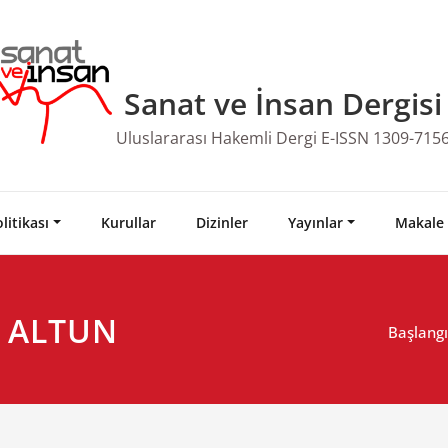
Sanat ve İnsan Dergisi
Uluslararası Hakemli Dergi E-ISSN 1309-715
litikası
Kurullar
Dizinler
Yayınlar
Makale
Ç ALTUN
Başlangı