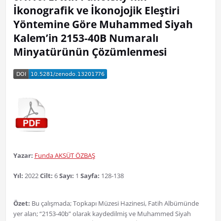
İkonografik ve İkonojojik Eleştiri
Yöntemine Göre Muhammed Siyah
Kalem’in 2153-40B Numaralı
Minyatürünün Çözümlenmesi
Yazar:
Funda AKSÜT ÖZBAŞ
Yıl:
2022
Cilt:
6
Sayı:
1
Sayfa:
128-138
Özet:
Bu çalışmada; Topkapı Müzesi Hazinesi, Fatih Albümünde
yer alan; “2153-40b” olarak kaydedilmiş ve Muhammed Siyah