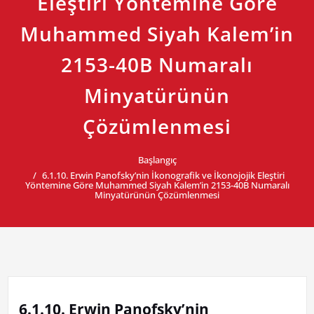
Eleştiri Yöntemine Göre
Muhammed Siyah Kalem’in
2153-40B Numaralı
Minyatürünün
Çözümlenmesi
Başlangıç
6.1.10. Erwin Panofsky’nin İkonografik ve İkonojojik Eleştiri
Yöntemine Göre Muhammed Siyah Kalem’in 2153-40B Numaralı
Minyatürünün Çözümlenmesi
6.1.10. Erwin Panofsky’nin