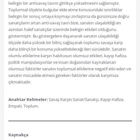
belirgin bir antisavaş tavrın gittikçe yükselmesini sağlamıştır.
Toplumsal ölçekte bulgular elde etme konusundaki sınırlılıklar
belirgin bir sonuç ortaya koymayı zorlaştırsa da günümüze doğru
sanatçıların artan anti-savaş tavrı bize, sanatın ulaşabildiği en
azından halef sanatçılar üzerinde belirgin etkileri olduğunu
göstermiştir. Bu göstergelere dayanarak sanatın ulaşabildiği
ölçüde daha yüksek bir bilinç sağlayarak toplumu savaşa karşı
daha bilinçli bir konuma yükseltebileceği ileri sürülebilir. Sanatın
olumlu etkilerine karşın habitusun olumsuz etkileri, kayıp hafıza,
politik manipülasyonlar ve insan doğasından kaynaklanan
olumsuz faktörler sanatın toplumsal etkilerine negatif etki eden ve
sanatın mücadele etmesi gereken faktörler olarak karşımıza
çıkmaktadır.
Anahtar Kelimeler:
Savaş Karşıtı Sanat/Sanatçı, Kayıp Hafıza,
Empati, Toplum.
Kaynakça