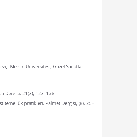
ezi]. Mersin Üniversitesi, Güzel Sanatlar
sü Dergisi, 21(3), 123–138.
 temellük pratikleri. Palmet Dergisi, (8), 25–