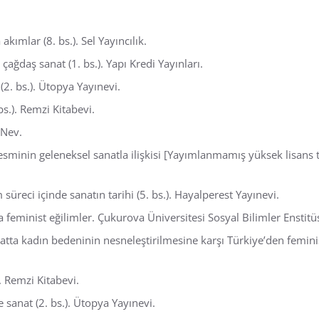
kımlar (8. bs.). Sel Yayıncılık.
 çağdaş sanat (1. bs.). Yapı Kredi Yayınları.
 (2. bs.). Ütopya Yayınevi.
s.). Remzi Kitabevi.
 Nev.
esminin geleneksel sanatla ilişkisi [Yayımlanmamış yüksek lisans t
 süreci içinde sanatın tarihi (5. bs.). Hayalperest Yayınevi.
 feminist eğilimler. Çukurova Üniversitesi Sosyal Bilimler Enstitü
atta kadın bedeninin nesneleştirilmesine karşı Türkiye’den feminist
). Remzi Kitabevi.
anat (2. bs.). Ütopya Yayınevi.