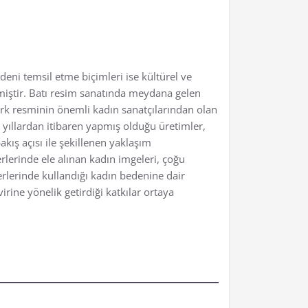
ni temsil etme biçimleri ise kültürel ve
miştir. Batı resim sanatında meydana gelen
ürk resminin önemli kadın sanatçılarından olan
ı yıllardan itibaren yapmış olduğu üretimler,
akış açısı ile şekillenen yaklaşım
rlerinde ele alınan kadın imgeleri, çoğu
rlerinde kullandığı kadın bedenine dair
ine yönelik getirdiği katkılar ortaya