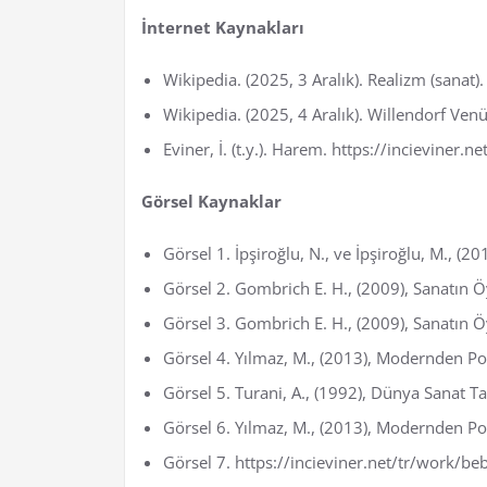
İnternet Kaynakları
Wikipedia. (2025, 3 Aralık). Realizm (sanat)
Wikipedia. (2025, 4 Aralık). Willendorf V
Eviner, İ. (t.y.). Harem. https://incieviner.
Görsel Kaynaklar
Görsel 1. İpşiroğlu, N., ve İpşiroğlu, M., (2
Görsel 2. Gombrich E. H., (2009), Sanatın Ö
Görsel 3. Gombrich E. H., (2009), Sanatın Ö
Görsel 4. Yılmaz, M., (2013), Modernden Po
Görsel 5. Turani, A., (1992), Dünya Sanat Tar
Görsel 6. Yılmaz, M., (2013), Modernden Po
Görsel 7. https://incieviner.net/tr/work/be