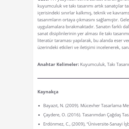
kuyumculuk ve takı tasarımı artık sanatçılar ta
içerisindeki sınırlar kalkmış, teknik ve kavr
tasarımların ortaya çıkmasını sağlamıştır. Ge
uygulamalara bırakmaktadır. Sanatın farklı dal
sanat disiplinlerinin yer alması ile takı tasarı
literatür taraması yapılarak, bu alanda eser v
üzerindeki etkileri ve iletişimi incelenerek, s
Anahtar Kelimeler:
Kuyumculuk, Takı Tasarım
Kaynakça
Bayazıt, N. (2009). Mücevher Tasarlama Metot
Çaydere, O. (2016). Tasarımdan Çağdaş Tasa
Erdönmez, C., (2009), “Üniversite-Sanayi İş