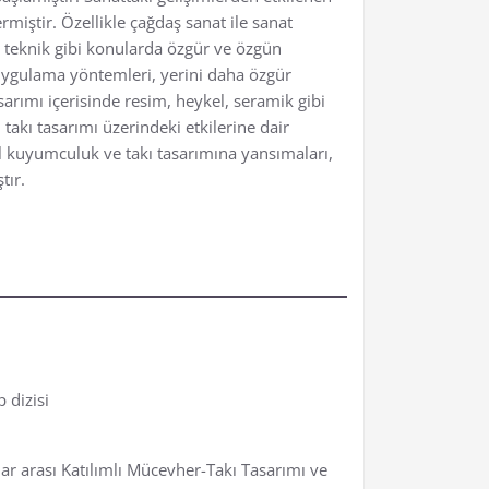
rmiştir. Özellikle çağdaş sanat ile sanat
, teknik gibi konularda özgür ve özgün
 uygulama yöntemleri, yerini daha özgür
arımı içerisinde resim, heykel, seramik gibi
 takı tasarımı üzerindeki etkilerine dair
el kuyumculuk ve takı tasarımına yansımaları,
tır.
 dizisi
ar arası Katılımlı Mücevher-Takı Tasarımı ve