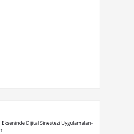
isi Ekseninde Dijital Sinestezi Uygulamaları-
ct