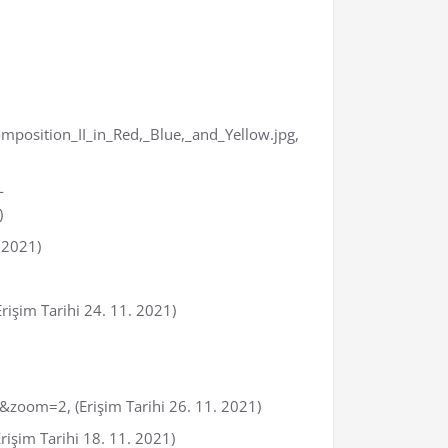
position_II_in_Red,_Blue,_and_Yellow.jpg,
-
)
. 2021)
şim Tarihi 24. 11. 2021)
oom=2, (Erişim Tarihi 26. 11. 2021)
(Erişim Tarihi 18. 11. 2021)