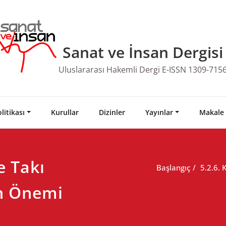
Sanat ve İnsan Dergisi
Uluslararası Hakemli Dergi E-ISSN 1309-715
litikası
Kurullar
Dizinler
Yayınlar
Makale
e Takı
Başlangıç
5.2.6.
n Önemi