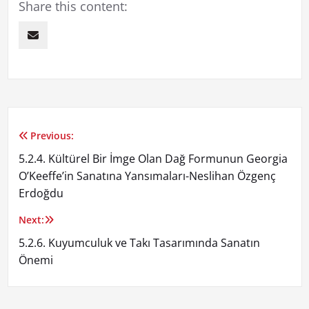
Share this content:
Previous:
Yazı
5.2.4. Kültürel Bir İmge Olan Dağ Formunun Georgia
gezinmesi
O’Keeffe’in Sanatına Yansımaları-Neslihan Özgenç
Erdoğdu
Next:
5.2.6. Kuyumculuk ve Takı Tasarımında Sanatın
Önemi