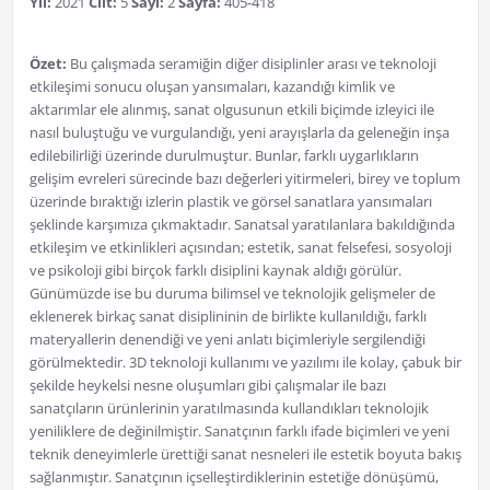
Yıl:
2021
Cilt:
5
Sayı:
2
Sayfa:
405-418
Özet:
Bu çalışmada seramiğin diğer disiplinler arası ve teknoloji
etkileşimi sonucu oluşan yansımaları, kazandığı kimlik ve
aktarımlar ele alınmış, sanat olgusunun etkili biçimde izleyici ile
nasıl buluştuğu ve vurgulandığı, yeni arayışlarla da geleneğin inşa
edilebilirliği üzerinde durulmuştur. Bunlar, farklı uygarlıkların
gelişim evreleri sürecinde bazı değerleri yitirmeleri, birey ve toplum
üzerinde bıraktığı izlerin plastik ve görsel sanatlara yansımaları
şeklinde karşımıza çıkmaktadır. Sanatsal yaratılanlara bakıldığında
etkileşim ve etkinlikleri açısından; estetik, sanat felsefesi, sosyoloji
ve psikoloji gibi birçok farklı disiplini kaynak aldığı görülür.
Günümüzde ise bu duruma bilimsel ve teknolojik gelişmeler de
eklenerek birkaç sanat disiplininin de birlikte kullanıldığı, farklı
materyallerin denendiği ve yeni anlatı biçimleriyle sergilendiği
görülmektedir. 3D teknoloji kullanımı ve yazılımı ile kolay, çabuk bir
şekilde heykelsi nesne oluşumları gibi çalışmalar ile bazı
sanatçıların ürünlerinin yaratılmasında kullandıkları teknolojik
yeniliklere de değinilmiştir. Sanatçının farklı ifade biçimleri ve yeni
teknik deneyimlerle ürettiği sanat nesneleri ile estetik boyuta bakış
sağlanmıştır. Sanatçının içselleştirdiklerinin estetiğe dönüşümü,