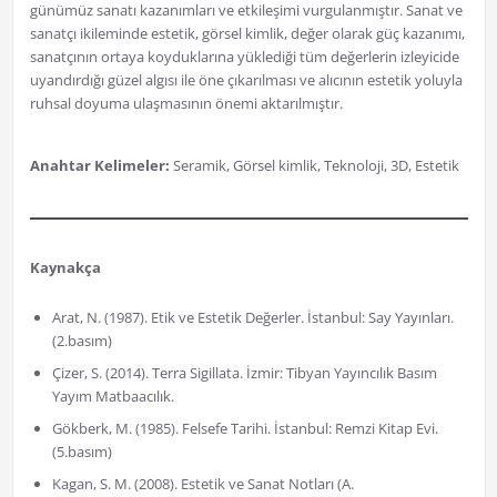
günümüz sanatı kazanımları ve etkileşimi vurgulanmıştır. Sanat ve
sanatçı ikileminde estetik, görsel kimlik, değer olarak güç kazanımı,
sanatçının ortaya koyduklarına yüklediği tüm değerlerin izleyicide
uyandırdığı güzel algısı ile öne çıkarılması ve alıcının estetik yoluyla
ruhsal doyuma ulaşmasının önemi aktarılmıştır.
Anahtar Kelimeler:
Seramik, Görsel kimlik, Teknoloji, 3D, Estetik
Kaynakça
Arat, N. (1987). Etik ve Estetik Değerler. İstanbul: Say Yayınları.
(2.basım)
Çizer, S. (2014). Terra Sigillata. İzmir: Tibyan Yayıncılık Basım
Yayım Matbaacılık.
Gökberk, M. (1985). Felsefe Tarihi. İstanbul: Remzi Kitap Evi.
(5.basım)
Kagan, S. M. (2008). Estetik ve Sanat Notları (A.