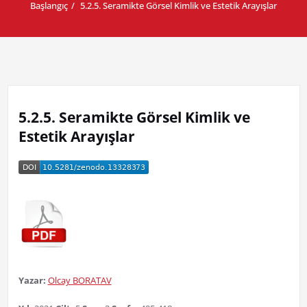
Başlangıç
5.2.5. Seramikte Görsel Kimlik ve Estetik Arayışlar
5.2.5. Seramikte Görsel Kimlik ve
Estetik Arayışlar
Yazar:
Olcay BORATAV