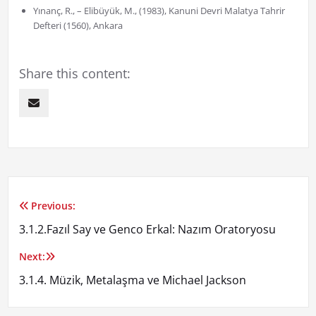
Yınanç, R., – Elibüyük, M., (1983), Kanuni Devri Malatya Tahrir
Defteri (1560), Ankara
Share this content:
Previous:
Yazı
3.1.2.Fazıl Say ve Genco Erkal: Nazım Oratoryosu
gezinmesi
Next:
3.1.4. Müzik, Metalaşma ve Michael Jackson