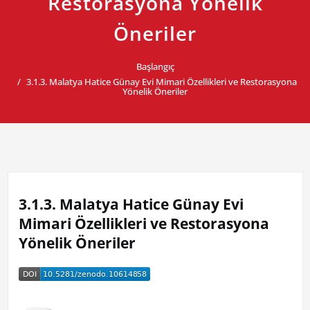
Restorasyona Yönelik
Öneriler
Başlangıç
3.1.3. Malatya Hatice Günay Evi Mimari Özellikleri ve Restorasyona
Yönelik Öneriler
3.1.3. Malatya Hatice Günay Evi
Mimari Özellikleri ve Restorasyona
Yönelik Öneriler