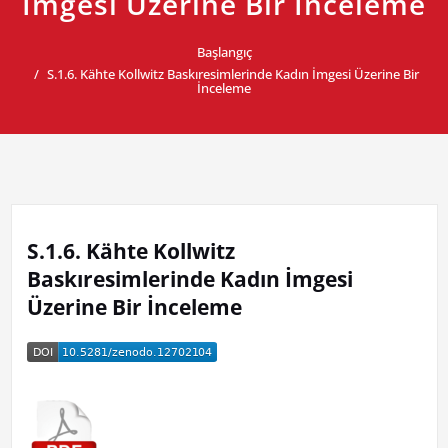
İmgesi Üzerine Bir İnceleme
Başlangıç
S.1.6. Kähte Kollwitz Baskıresimlerinde Kadın İmgesi Üzerine Bir
İnceleme
S.1.6. Kähte Kollwitz
Baskıresimlerinde Kadın İmgesi
Üzerine Bir İnceleme