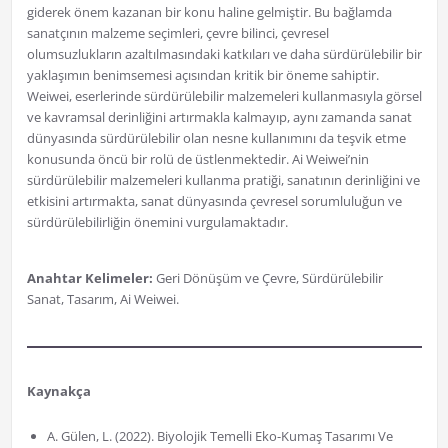
giderek önem kazanan bir konu haline gelmiştir. Bu bağlamda
sanatçının malzeme seçimleri, çevre bilinci, çevresel
olumsuzlukların azaltılmasındaki katkıları ve daha sürdürülebilir bir
yaklaşımın benimsemesi açısından kritik bir öneme sahiptir.
Weiwei, eserlerinde sürdürülebilir malzemeleri kullanmasıyla görsel
ve kavramsal derinliğini artırmakla kalmayıp, aynı zamanda sanat
dünyasında sürdürülebilir olan nesne kullanımını da teşvik etme
konusunda öncü bir rolü de üstlenmektedir. Ai Weiwei’nin
sürdürülebilir malzemeleri kullanma pratiği, sanatının derinliğini ve
etkisini artırmakta, sanat dünyasında çevresel sorumluluğun ve
sürdürülebilirliğin önemini vurgulamaktadır.
Anahtar Kelimeler:
Geri Dönüşüm ve Çevre, Sürdürülebilir
Sanat, Tasarım, Ai Weiwei.
Kaynakça
A. Gülen, L. (2022). Biyolojik Temelli Eko-Kumaş Tasarımı Ve