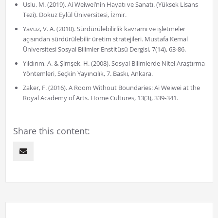
Uslu, M. (2019). Ai Weiwei’nin Hayatı ve Sanatı. (Yüksek Lisans
Tezi). Dokuz Eylül Üniversitesi, İzmir.
Yavuz, V. A. (2010). Sürdürülebilirlik kavramı ve işletmeler
açısından sürdürülebilir üretim stratejileri. Mustafa Kemal
Üniversitesi Sosyal Bilimler Enstitüsü Dergisi, 7(14), 63-86.
Yıldırım, A. & Şimşek, H. (2008). Sosyal Bilimlerde Nitel Araştırma
Yöntemleri, Seçkin Yayıncılık, 7. Baskı, Ankara.
Zaker, F. (2016). A Room Without Boundaries: Ai Weiwei at the
Royal Academy of Arts. Home Cultures, 13(3), 339-341.
Share this content: