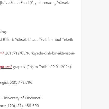
isi ve Sanat Eseri (Yayınlanmamış Yüksek
Blog.
Bilinci. Yüksek Lisans Tezi. İstanbul Teknik
om/
2017/12/05/turkiyede-cinli-bir-aktivist-ai-
ptures/
grapes/ (Erişim Tarihi: 09.01.2024).
gisi, 5(3), 779-796.
: University of Cincinnati.
ience, 123(123), 488-500