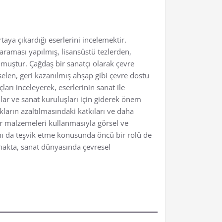
aya çıkardığı eserlerini incelemektir.
raması yapılmış, lisansüstü tezlerden,
lmuştur. Çağdaş bir sanatçı olarak çevre
selen, geri kazanılmış ahşap gibi çevre dostu
arı inceleyerek, eserlerinin sanat ile
lar ve sanat kuruluşları için giderek önem
ların azaltılmasındaki katkıları ve daha
ir malzemeleri kullanmasıyla görsel ve
nı da teşvik etme konusunda öncü bir rolü de
rmakta, sanat dünyasında çevresel