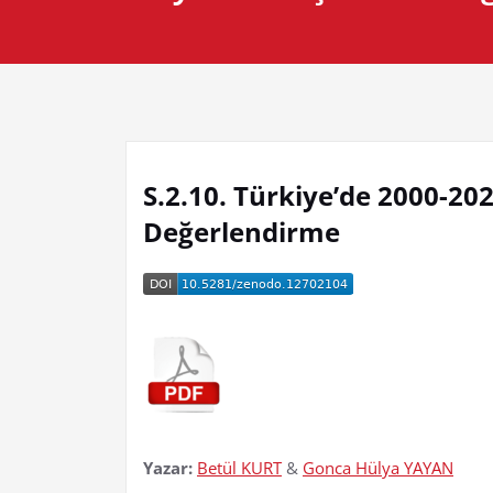
S.2.10. Türkiye’de 2000-2021
Değerlendirme
Yazar:
Betül KURT
&
Gonca Hülya YAYAN