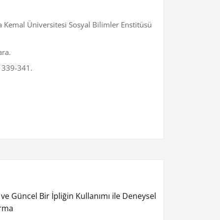
fa Kemal Üniversitesi Sosyal Bilimler Enstitüsü
ara.
, 339-341.
ve Güncel Bir İpliğin Kullanımı ile Deneysel
ırma