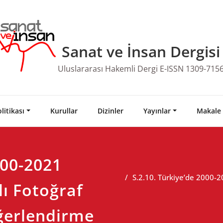
Sanat ve İnsan Dergisi
Uluslararası Hakemli Dergi E-ISSN 1309-715
litikası
Kurullar
Dizinler
Yayınlar
Makale
000-2021
S.2.10. Türkiye’de 2000-20
lı Fotoğraf
eğerlendirme