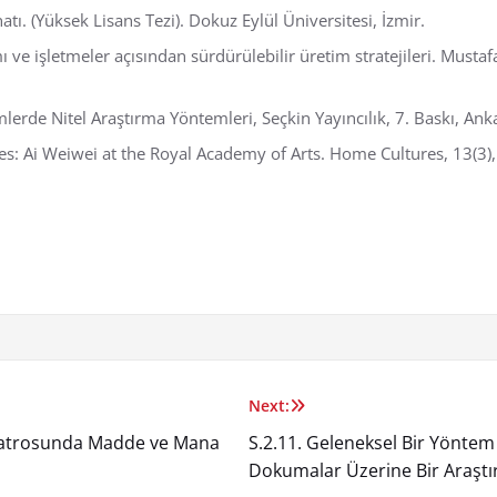
tı. (Yüksek Lisans Tezi). Dokuz Eylül Üniversitesi, İzmir.
mı ve işletmeler açısından sürdürülebilir üretim stratejileri. Musta
mlerde Nitel Araştırma Yöntemleri, Seçkin Yayıncılık, 7. Baskı, Ank
s: Ai Weiwei at the Royal Academy of Arts. Home Cultures, 13(3)
Next:
Tiyatrosunda Madde ve Mana
S.2.11. Geleneksel Bir Yöntem 
Dokumalar Üzerine Bir Araşt