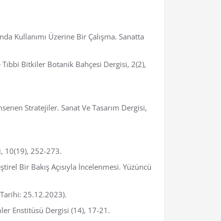
ında Kullanımı Üzerine Bir Çalışma. Sanatta
ıbbi Bitkiler Botanik Bahçesi Dergisi, 2(2),
nen Stratejiler. Sanat Ve Tasarım Dergisi,
i, 10(19), 252-273.
tirel Bir Bakış Açısıyla İncelenmesi. Yüzüncü
Tarihi: 25.12.2023).
ler Enstitüsü Dergisi (14), 17-21.