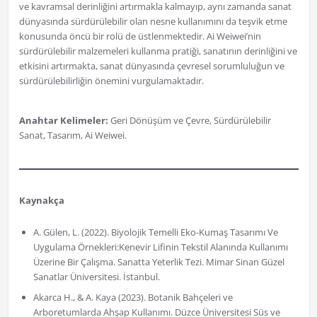
ve kavramsal derinliğini artırmakla kalmayıp, aynı zamanda sanat
dünyasında sürdürülebilir olan nesne kullanımını da teşvik etme
konusunda öncü bir rolü de üstlenmektedir. Ai Weiwei’nin
sürdürülebilir malzemeleri kullanma pratiği, sanatının derinliğini ve
etkisini artırmakta, sanat dünyasında çevresel sorumluluğun ve
sürdürülebilirliğin önemini vurgulamaktadır.
Anahtar Kelimeler:
Geri Dönüşüm ve Çevre, Sürdürülebilir
Sanat, Tasarım, Ai Weiwei.
Kaynakça
A. Gülen, L. (2022). Biyolojik Temelli Eko-Kumaş Tasarımı Ve
Uygulama Örnekleri:Kenevir Lifinin Tekstil Alanında Kullanımı
Üzerine Bir Çalışma. Sanatta Yeterlik Tezi. Mimar Sinan Güzel
Sanatlar Üniversitesi. İstanbul.
Akarca H., & A. Kaya (2023). Botanik Bahçeleri ve
Arboretumlarda Ahşap Kullanımı. Düzce Üniversitesi Süs ve