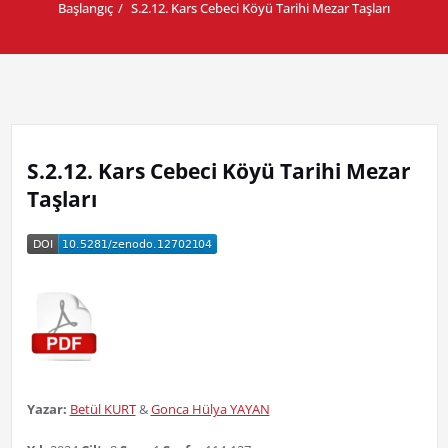
Başlangıç
S.2.12. Kars Cebeci Köyü Tarihi Mezar Taşları
S.2.12. Kars Cebeci Köyü Tarihi Mezar
Taşları
Yazar:
Betül KURT
&
Gonca Hülya YAYAN