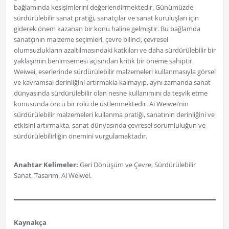
bağlamında kesişimlerini değerlendirmektedir. Günümüzde
sürdürülebilir sanat pratiği, sanatçılar ve sanat kuruluşları için
giderek önem kazanan bir konu haline gelmiştir. Bu bağlamda
sanatçının malzeme seçimleri, çevre bilinci, çevresel
olumsuzlukların azaltılmasındaki katkıları ve daha sürdürülebilir bir
yaklaşımın benimsemesi açısından kritik bir öneme sahiptir.
Weiwei, eserlerinde sürdürülebilir malzemeleri kullanmasıyla görsel
ve kavramsal derinliğini artırmakla kalmayıp, aynı zamanda sanat
dünyasında sürdürülebilir olan nesne kullanımını da teşvik etme
konusunda öncü bir rolü de üstlenmektedir. Ai Weiwei’nin
sürdürülebilir malzemeleri kullanma pratiği, sanatının derinliğini ve
etkisini artırmakta, sanat dünyasında çevresel sorumluluğun ve
sürdürülebilirliğin önemini vurgulamaktadır.
Anahtar Kelimeler:
Geri Dönüşüm ve Çevre, Sürdürülebilir
Sanat, Tasarım, Ai Weiwei.
Kaynakça