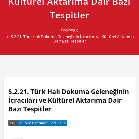
Kültürel Aktarıma Dair Bazı
Tespitler
Başlangıç
S.2.21. Türk Halı Dokuma Geleneğinin İcracıları ve Kültürel Aktarıma
Dair Bazı Tespitler
S.2.21. Türk Halı Dokuma Geleneğinin
İcracıları ve Kültürel Aktarıma Dair
Bazı Tespitler