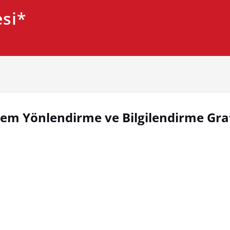
si*
stem Yönlendirme ve Bilgilendirme Graf