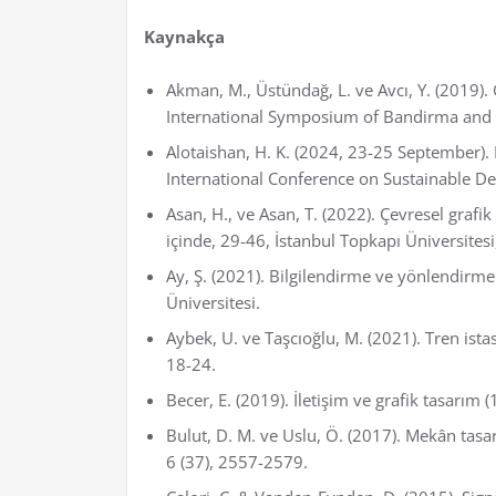
Kaynakça
Akman, M., Üstündağ, L. ve Avcı, Y. (2019). 
International Symposium of Bandirma and its
Alotaishan, H. K. (2024, 23-25 September)
International Conference on Sustainable De
Asan, H., ve Asan, T. (2022). Çevresel grafi
içinde, 29-46, İstanbul Topkapı Üniversitesi,
Ay, Ş. (2021). Bilgilendirme ve yönlendirm
Üniversitesi.
Aybek, U. ve Taşcıoğlu, M. (2021). Tren ista
18-24.
Becer, E. (2019). İletişim ve grafik tasarım (
Bulut, D. M. ve Uslu, Ö. (2017). Mekân tasa
6 (37), 2557-2579.