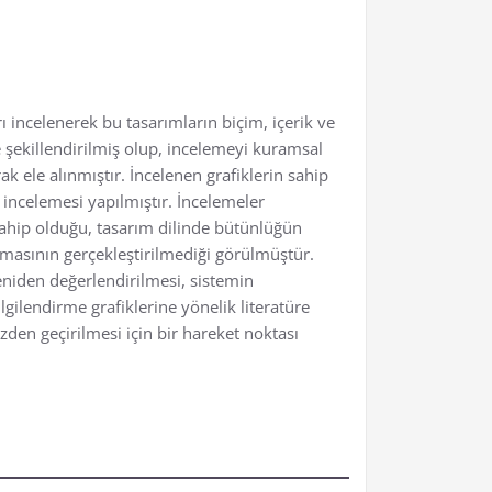
 incelenerek bu tasarımların biçim, içerik ve
şekillendirilmiş olup, incelemeyi kuramsal
k ele alınmıştır. İncelenen grafiklerin sahip
incelemesi yapılmıştır. İncelemeler
sahip olduğu, tasarım dilinde bütünlüğün
amasının gerçekleştirilmediği görülmüştür.
eniden değerlendirilmesi, sistemin
gilendirme grafiklerine yönelik literatüre
zden geçirilmesi için bir hareket noktası