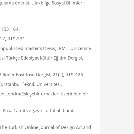
ygulama önerisi. Ulakbilge Sosyal Bilimler
, 153-164.
 17, 319-331.
Unpublished master’s thesis]. RMIT University.
ası Türkçe Edebiyat Kültür Eğitim Dergisi,
ilimler Enstitüsü Dergisi, 21(2), 419-426.
 İstanbul Teknik Üniversitesi.
ve Londra-Eskişehir örnekleri üzerinden bir
i: Paşa Camii ve Şeyh Lütfullah Camii
 The Turkish Online Journal of Design Art and