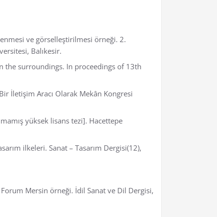
lenmesi ve görselleştirilmesi örneği. 2.
rsitesi, Balıkesir.
n the surroundings. In proceedings of 13th
 Bir İletişim Aracı Olarak Mekân Kongresi
nmamış yüksek lisans tezi]. Hacettepe
sarım ilkeleri. Sanat – Tasarım Dergisi(12),
orum Mersin örneği. İdil Sanat ve Dil Dergisi,