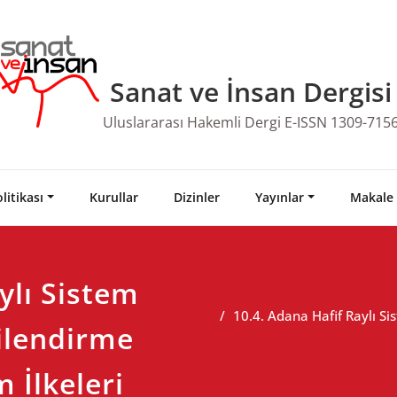
Sanat ve İnsan Dergisi
Uluslararası Hakemli Dergi E-ISSN 1309-715
litikası
Kurullar
Dizinler
Yayınlar
Makale
ylı Sistem
10.4. Adana Hafif Raylı Si
ilendirme
 İlkeleri