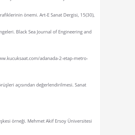
afiklerinin önemi. Art-E Sanat Dergisi, 15(30),
geleri. Black Sea Journal of Engineering and
//www.kucuksaat.com/adanada-2-etap-metro-
örüşleri açısından değerlendirilmesi. Sanat
leşkesi örneği. Mehmet Akif Ersoy Üniversitesi