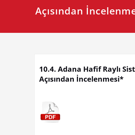
Açısından İncelenme
10.4. Adana Hafif Raylı Si
Açısından İncelenmesi*