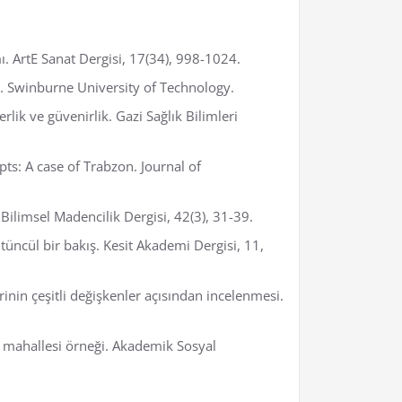
ı. ArtE Sanat Dergisi, 17(34), 998-1024.
]. Swinburne University of Technology.
lik ve güvenirlik. Gazi Sağlık Bilimleri
epts: A case of Trabzon. Journal of
. Bilimsel Madencilik Dergisi, 42(3), 31-39.
üncül bir bakış. Kesit Akademi Dergisi, 11,
rinin çeşitli değişkenler açısından incelenmesi.
ay mahallesi örneği. Akademik Sosyal