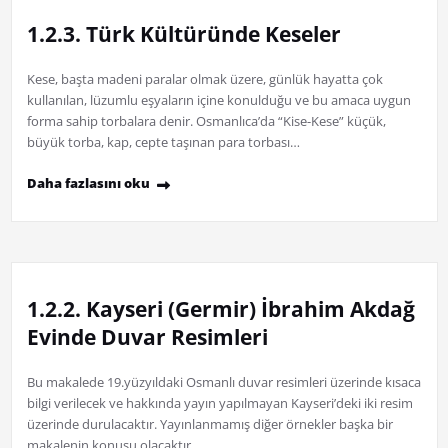
1.2.3. Türk Kültüründe Keseler
Kese, başta madeni paralar olmak üzere, günlük hayatta çok
kullanılan, lüzumlu eşyaların içine konulduğu ve bu amaca uygun
forma sahip torbalara denir. Osmanlıca’da “Kise-Kese” küçük,
büyük torba, kap, cepte taşınan para torbası…
Daha fazlasını oku
1.2.2. Kayseri (Germir) İbrahim Akdağ
Evinde Duvar Resimleri
Bu makalede 19.yüzyıldaki Osmanlı duvar resimleri üzerinde kısaca
bilgi verilecek ve hakkında yayın yapılmayan Kayseri’deki iki resim
üzerinde durulacaktır. Yayınlanmamış diğer örnekler başka bir
makalenin konusu olacaktır.