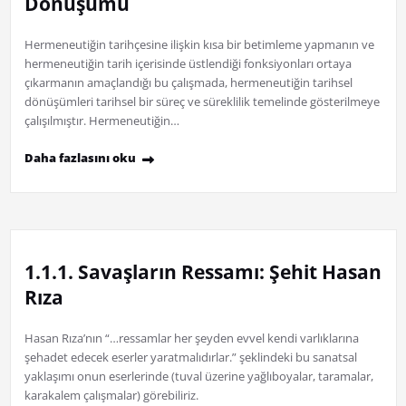
Dönüşümü
Hermeneutiğin tarihçesine ilişkin kısa bir betimleme yapmanın ve
hermeneutiğin tarih içerisinde üstlendiği fonksiyonları ortaya
çıkarmanın amaçlandığı bu çalışmada, hermeneutiğin tarihsel
dönüşümleri tarihsel bir süreç ve süreklilik temelinde gösterilmeye
çalışılmıştır. Hermeneutiğin…
Daha fazlasını oku
1.1.1. Savaşların Ressamı: Şehit Hasan
Rıza
Hasan Rıza’nın “…ressamlar her şeyden evvel kendi varlıklarına
şehadet edecek eserler yaratmalıdırlar.” şeklindeki bu sanatsal
yaklaşımı onun eserlerinde (tuval üzerine yağlıboyalar, taramalar,
karakalem çalışmalar) görebiliriz.