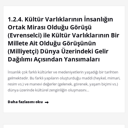
1.2.4. Kültür Varlıklarının İnsanlığın
Ortak Mirası Olduğu Görüşü
(Evrenselci) ile Kültür Varlıklarının Bir
Millete Ait Olduğu Görüşünün
(Milliyetçi) Dünya Üzerindeki Gelir
Dağılımı Açısından Yansımaları
İnsanlık çok farklı kültürler ve medeniyetlerin yaşadığı bir tarihten
gelmektedir. Bu farklı yapıların oluşturduğu maddi (heykel, mimari,
resim vs.) ve manevi değerler (gelenek, görenek, yaşam biçimi vs.)
dünya üzerinde kültürel zenginliğin oluşmasını…
Daha fazlasını oku