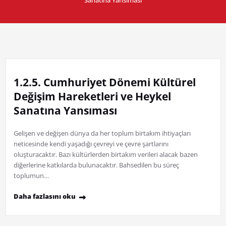
1.2.5. Cumhuriyet Dönemi Kültürel
Değişim Hareketleri ve Heykel
Sanatına Yansıması
Gelişen ve değişen dünya da her toplum birtakım ihtiyaçları
neticesinde kendi yaşadığı çevreyi ve çevre şartlarını
oluşturacaktır. Bazı kültürlerden birtakım verileri alacak bazen
diğerlerine katkılarda bulunacaktır. Bahsedilen bu süreç
toplumun…
Daha fazlasını oku