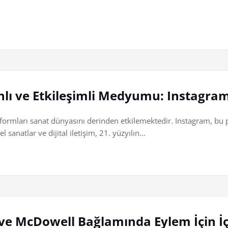
anlı ve Etkileşimli Medyumu: Instagra
ormları sanat dünyasını derinden etkilemektedir. Instagram, bu pl
l sanatlar ve dijital iletişim, 21. yüzyılın…
 ve McDowell Bağlamında Eylem İçin İç