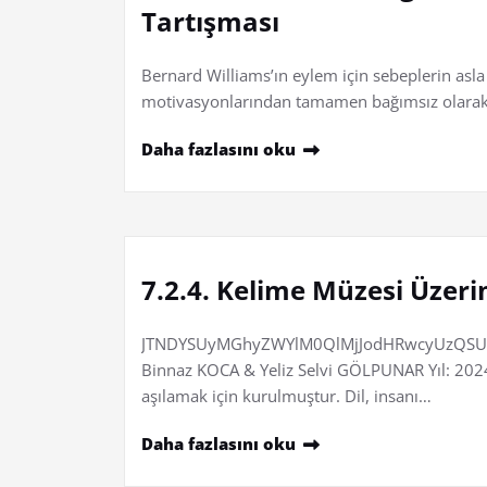
Tartışması
Bernard Williams’ın eylem için sebeplerin asla 
motivasyonlarından tamamen bağımsız olarak
Daha fazlasını oku
7.2.4. Kelime Müzesi Üzeri
JTNDYSUyMGhyZWYlM0QlMjJodHRwcyUzQSUy
Binnaz KOCA & Yeliz Selvi GÖLPUNAR Yıl: 2024 Ci
aşılamak için kurulmuştur. Dil, insanı…
Daha fazlasını oku