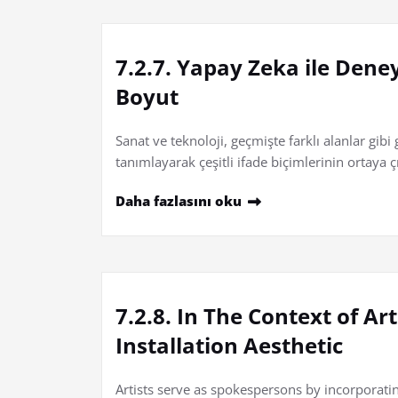
7.2.7. Yapay Zeka ile Deney
Boyut
Sanat ve teknoloji, geçmişte farklı alanlar gi
tanımlayarak çeşitli ifade biçimlerinin ortaya 
Daha fazlasını oku
7.2.8. In The Context of A
Installation Aesthetic
Artists serve as spokespersons by incorporating 