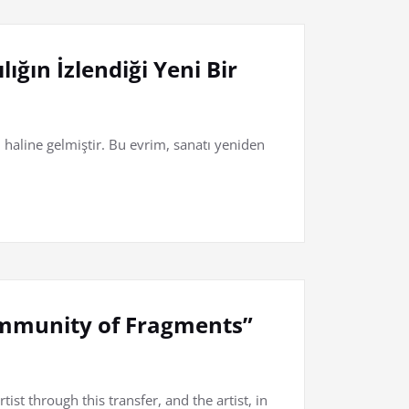
ığın İzlendiği Yeni Bir
 haline gelmiştir. Bu evrim, sanatı yeniden
Community of Fragments”
ist through this transfer, and the artist, in