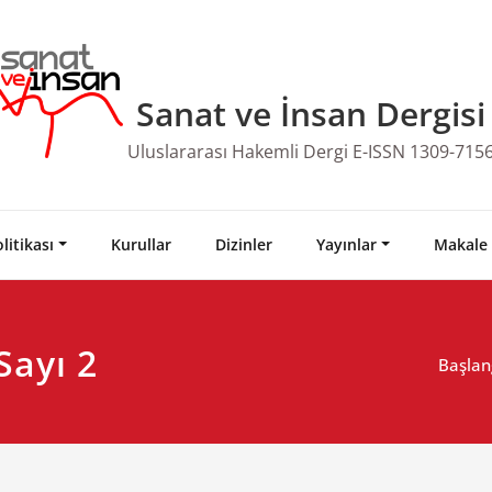
Sanat ve İnsan Dergisi
Uluslararası Hakemli Dergi E-ISSN 1309-715
litikası
Kurullar
Dizinler
Yayınlar
Makale
Sayı 2
Başlan