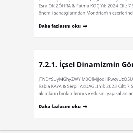
Esra OK ZÖHRA & Fatma KOÇ Yıl: 2024 Cilt: 7 S
önemli sanatçılarından Mondrian’ın eserlerin
Daha fazlasını oku
7.2.1. İçsel Dinamizmin Gö
JTNDYSUyMGhyZWYlM0QlMjJodHRwcyUzQSUy
Rabia KAYA & Serpil AKDAĞLI Yıl: 2023 Cilt: 7
akımların birikimlerini ve etkisini yapısal anl
Daha fazlasını oku