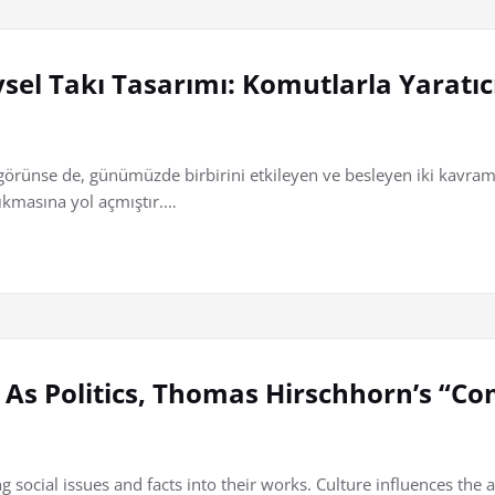
sel Takı Tasarımı: Komutlarla Yaratıcıl
bi görünse de, günümüzde birbirini etkileyen ve besleyen iki kavram
çıkmasına yol açmıştır.…
rt As Politics, Thomas Hirschhorn’s “
social issues and facts into their works. Culture influences the art