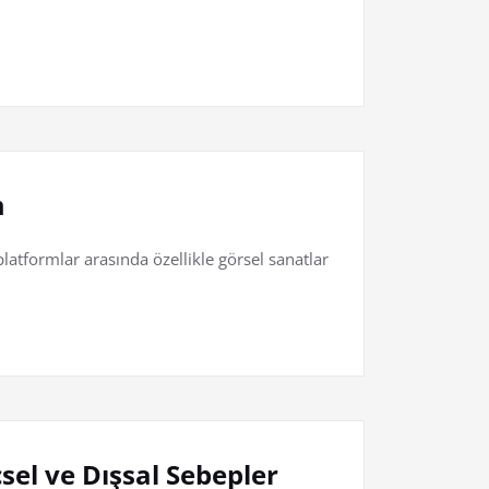
m
atformlar arasında özellikle görsel sanatlar
sel ve Dışsal Sebepler