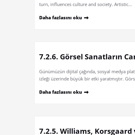
turn, influences culture and society. Artistic…
Daha fazlasını oku
7.2.6. Görsel Sanatların C
Günümüzün dijital çağında, sosyal medya platf
izleği üzerinde büyük bir etki yaratmıştır. Görse
Daha fazlasını oku
7.2.5. Williams, Korsgaard